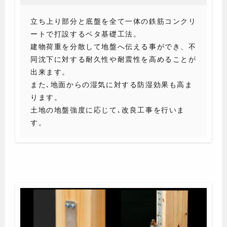
立ち上り部分と底盤を全て一体の鉄筋コンクリ
ートで打設するベタ基礎工法。
建物荷重を分散して地盤へ伝える事ができ、不
同沈下に対する耐久性や耐震性を高めることが
出来ます。
また､地面からの湿気に対する防湿効果も高ま
ります。
土地の地盤強度に応じて､改良工事を行いま
す。