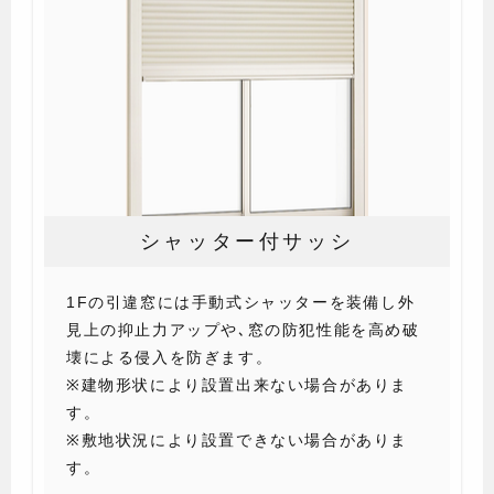
シャッター付サッシ
1Fの引違窓には手動式シャッターを装備し外
見上の抑止力アップや､窓の防犯性能を高め破
壊による侵入を防ぎます。
※建物形状により設置出来ない場合がありま
す。
※敷地状況により設置できない場合がありま
す。