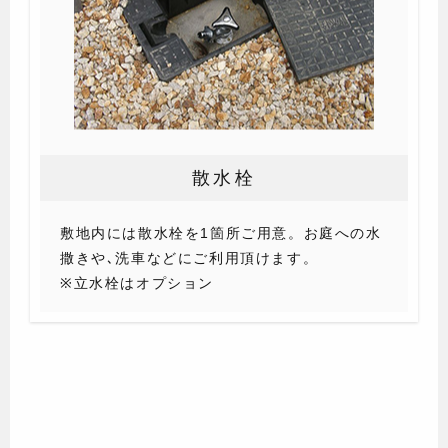
散水栓
敷地内には散水栓を1箇所ご用意。お庭への水
撒きや､洗車などにご利用頂けます。
※立水栓はオプション