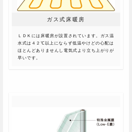
ガス式床暖房
ＬＤＫには床暖房が設置されています。ガス温
水式は４２℃以上にならず低温やけどの心配は
ほとんどありませんし電気式より立ち上がりが
早いです。