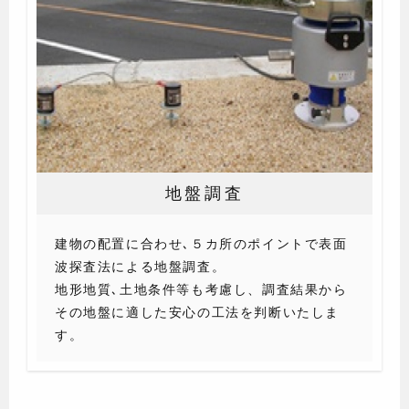
地盤調査
建物の配置に合わせ､５カ所のポイントで表面
波探査法による地盤調査。
地形地質､土地条件等も考慮し、調査結果から
その地盤に適した安心の工法を判断いたしま
す。