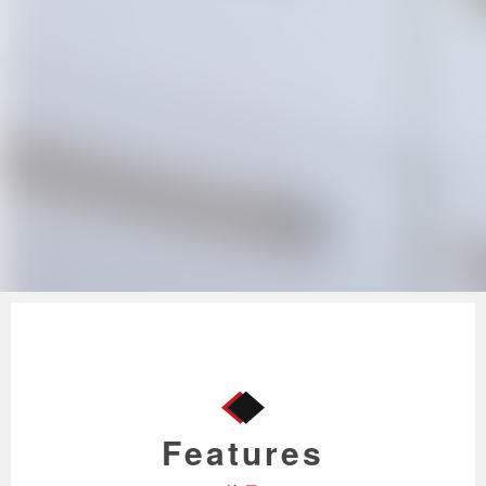
Features