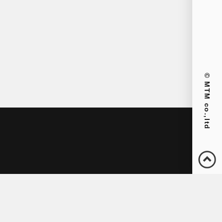
© MTM co.,ltd