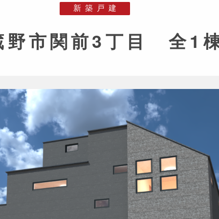
新築戸建
蔵野市関前3丁目 全1